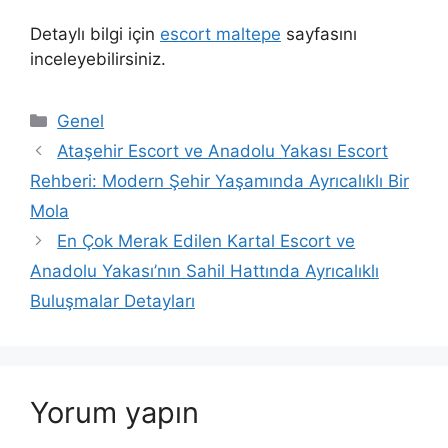
Detaylı bilgi için
escort maltepe
sayfasını
inceleyebilirsiniz.
Kategoriler
Genel
Ataşehir Escort ve Anadolu Yakası Escort
Rehberi: Modern Şehir Yaşamında Ayrıcalıklı Bir
Mola
En Çok Merak Edilen Kartal Escort ve
Anadolu Yakası’nın Sahil Hattında Ayrıcalıklı
Buluşmalar Detayları
Yorum yapın