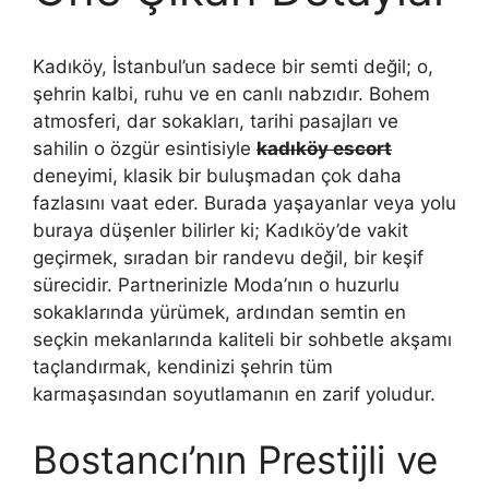
Kadıköy, İstanbul’un sadece bir semti değil; o,
şehrin kalbi, ruhu ve en canlı nabzıdır. Bohem
atmosferi, dar sokakları, tarihi pasajları ve
sahilin o özgür esintisiyle
kadıköy escort
deneyimi, klasik bir buluşmadan çok daha
fazlasını vaat eder. Burada yaşayanlar veya yolu
buraya düşenler bilirler ki; Kadıköy’de vakit
geçirmek, sıradan bir randevu değil, bir keşif
sürecidir. Partnerinizle Moda’nın o huzurlu
sokaklarında yürümek, ardından semtin en
seçkin mekanlarında kaliteli bir sohbetle akşamı
taçlandırmak, kendinizi şehrin tüm
karmaşasından soyutlamanın en zarif yoludur.
Bostancı’nın Prestijli ve