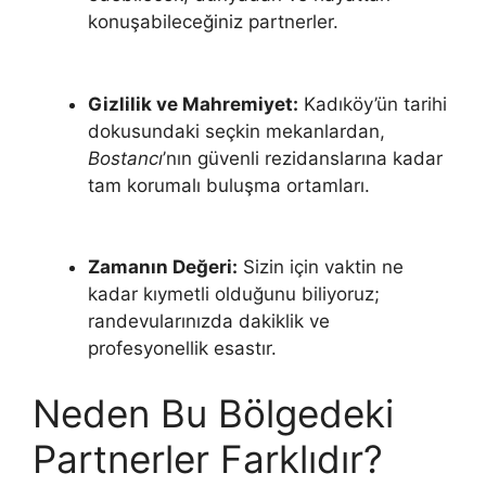
konuşabileceğiniz partnerler.
Gizlilik ve Mahremiyet:
Kadıköy’ün tarihi
dokusundaki seçkin mekanlardan,
Bostancı
’nın güvenli rezidanslarına kadar
tam korumalı buluşma ortamları.
Zamanın Değeri:
Sizin için vaktin ne
kadar kıymetli olduğunu biliyoruz;
randevularınızda dakiklik ve
profesyonellik esastır.
Neden Bu Bölgedeki
Partnerler Farklıdır?