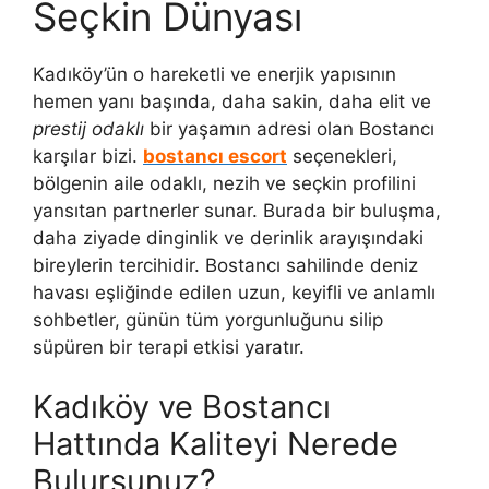
Seçkin Dünyası
Kadıköy’ün o hareketli ve enerjik yapısının
hemen yanı başında, daha sakin, daha elit ve
prestij odaklı
bir yaşamın adresi olan Bostancı
karşılar bizi.
bostancı escort
seçenekleri,
bölgenin aile odaklı, nezih ve seçkin profilini
yansıtan partnerler sunar. Burada bir buluşma,
daha ziyade dinginlik ve derinlik arayışındaki
bireylerin tercihidir. Bostancı sahilinde deniz
havası eşliğinde edilen uzun, keyifli ve anlamlı
sohbetler, günün tüm yorgunluğunu silip
süpüren bir terapi etkisi yaratır.
Kadıköy ve Bostancı
Hattında Kaliteyi Nerede
Bulursunuz?