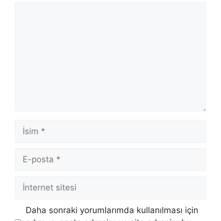
Yorum
İsim
E-
posta
İnternet
sitesi
Daha sonraki yorumlarımda kullanılması için