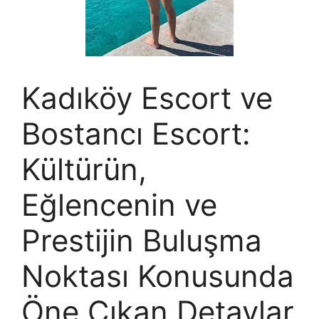
Kadıköy Escort ve
Bostancı Escort:
Kültürün,
Eğlencenin ve
Prestijin Buluşma
Noktası Konusunda
Öne Çıkan Detaylar