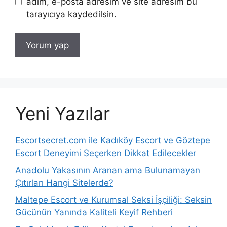
adım, e-posta adresim ve site adresim bu
tarayıcıya kaydedilsin.
Yeni Yazılar
Escortsecret.com ile Kadıköy Escort ve Göztepe
Escort Deneyimi Seçerken Dikkat Edilecekler
Anadolu Yakasının Aranan ama Bulunamayan
Çıtırları Hangi Sitelerde?
Maltepe Escort ve Kurumsal Seksi İşçiliği: Seksin
Gücünün Yanında Kaliteli Keyif Rehberi