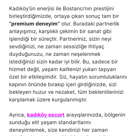
Kadıköy’ün enerjisi ile Bostancı’nın prestijini
birleştirdiğimizde, ortaya çıkan sonuç tam bir
“premium deneyim”
olur. Buradaki partnerlik
anlayışımız, karşılıklı çekimin bir sanat gibi
işlendiği bir süreçtir. Partneriniz, sizin neyi
sevdiğinizi, ne zaman sessizliğe ihtiyaç
duyduğunuzu, ne zaman neşelenmek
istediğinizi sizin kadar iyi bilir. Bu, sadece bir
hizmet değil,
yaşam kalitenizi yukarı taşıyan
özel bir etkileşimdir. Siz, hayatın sorumluluklarını
kapının önünde bırakıp içeri girdiğinizde, sizi
bekleyen huzur ve nezaket, tüm beklentilerinizi
karşılamak üzere kurgulanmıştır.
Ayrıca,
kadıköy escort
arayışlarınızda, bölgenin
sunduğu elit yaşam standartlarını
deneyimlemek, size kendinizi her zaman