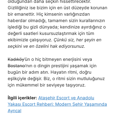
olduğundan daha seçkin hissettirecektir.
Gizliliğiniz ise bizim için en üst düzeyde korunan
bir emanettir. Hiç kimsenin varlığınızdan
haberdar olmadığı, tamamen sizin kurallarınızın
işlediği bu gizli dünyada; kendinize ayırdığınız o
değerli saatleri kusursuzlaştırmak için tüm
ekibimizle çalışıyoruz.
Çünkü siz, her şeyin en
seçkini ve en özelini hak ediyorsunuz.
Kadıköy
’ün o hiç bitmeyen enerjisini veya
Bostancı
’nın o dingin prestijini yaşamak için
bugün bir adım atın. Hayatın ritmi, doğru
eşlikçiyle değişir. Biz, o ritmi sizin mutluluğunuz
için mükemmel bir seviyeye taşıyoruz.
İlgili içerikler:
Ataşehir Escort ve Anadolu
Yakası Escort Rehberi: Modern Şehir Yaşamında
Ayrıcal