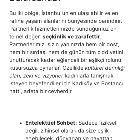
Bu iki bölge, İstanbul’un en ulaşılabilir ve en
rafine yaşam alanlarını bünyesinde barındırır.
Partnerlik hizmetlerimizde sunduğumuz en
temel değer,
seçkinlik ve zarafettir
.
Partnerlerimiz, sizin yanınızda hem bir dost,
hem bir sırdaş, hem de günün tüm ciddiyetini
unutturacak kadar eğlenceli bir eşlikçi rolünü
kusursuzca oynarlar. Özellikle
kültürel derinliği
olan, zeki ve vizyoner
kadınlarla tanışmak
isteyen beyefendiler için Kadıköy ve Bostancı
hattı, adeta bir cevherdir.
Entelektüel Sohbet:
Sadece fiziksel
değil, zihinsel olarak da size eşlik
edebilecek, dünyadan ve hayattan