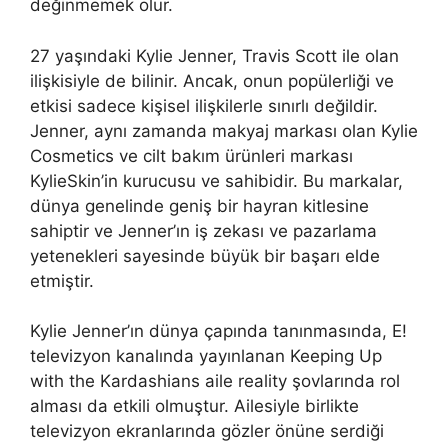
değinmemek olur.
27 yaşındaki Kylie Jenner, Travis Scott ile olan
ilişkisiyle de bilinir. Ancak, onun popülerliği ve
etkisi sadece kişisel ilişkilerle sınırlı değildir.
Jenner, aynı zamanda makyaj markası olan Kylie
Cosmetics ve cilt bakım ürünleri markası
KylieSkin’in kurucusu ve sahibidir. Bu markalar,
dünya genelinde geniş bir hayran kitlesine
sahiptir ve Jenner’ın iş zekası ve pazarlama
yetenekleri sayesinde büyük bir başarı elde
etmiştir.
Kylie Jenner’ın dünya çapında tanınmasında, E!
televizyon kanalında yayınlanan Keeping Up
with the Kardashians aile reality şovlarında rol
alması da etkili olmuştur. Ailesiyle birlikte
televizyon ekranlarında gözler önüne serdiği