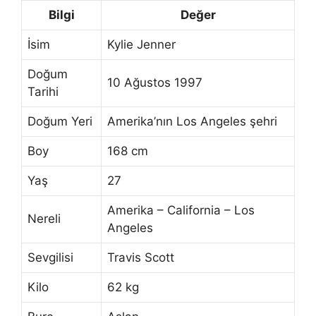
Bilgi
Değer
İsim
Kylie Jenner
Doğum
10 Ağustos 1997
Tarihi
Doğum Yeri
Amerika’nın Los Angeles şehri
Boy
168 cm
Yaş
27
Amerika – California – Los
Nereli
Angeles
Sevgilisi
Travis Scott
Kilo
62 kg