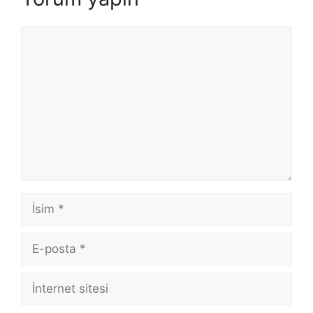
Yorum
İsim
E-
posta
İnternet
sitesi