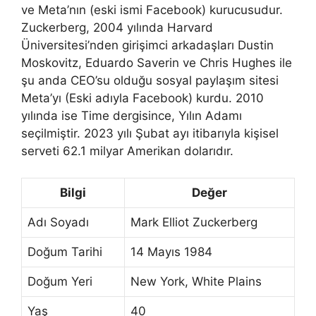
ve Meta’nın (eski ismi Facebook) kurucusudur.
Zuckerberg, 2004 yılında Harvard
Üniversitesi’nden girişimci arkadaşları Dustin
Moskovitz, Eduardo Saverin ve Chris Hughes ile
şu anda CEO’su olduğu sosyal paylaşım sitesi
Meta’yı (Eski adıyla Facebook) kurdu. 2010
yılında ise Time dergisince, Yılın Adamı
seçilmiştir. 2023 yılı Şubat ayı itibarıyla kişisel
serveti 62.1 milyar Amerikan dolarıdır.
Bilgi
Değer
Adı Soyadı
Mark Elliot Zuckerberg
Doğum Tarihi
14 Mayıs 1984
Doğum Yeri
New York, White Plains
Yaş
40