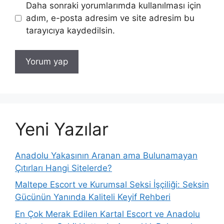
Daha sonraki yorumlarımda kullanılması için
adım, e-posta adresim ve site adresim bu
tarayıcıya kaydedilsin.
Yeni Yazılar
Anadolu Yakasının Aranan ama Bulunamayan
Çıtırları Hangi Sitelerde?
Maltepe Escort ve Kurumsal Seksi İşçiliği: Seksin
Gücünün Yanında Kaliteli Keyif Rehberi
En Çok Merak Edilen Kartal Escort ve Anadolu