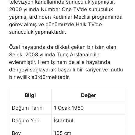
televizyon kanallarında sunuculuk yapmıştır.
2000 yılında Number One TV’de sunuculuk
yapmış, ardından Kadınlar Meclisi programında
görev almış ve günümüzde Halk TV’de
sunuculuk yapmaktadır.
Özel hayatında da dikkat çeken bir isim olan
Selek, 2008 yılında Tunç Arslanalp ile
evlenmiştir. Hem iş hem de aile hayatında
dengeyi sağlayarak başarılı bir kariyer ve mutlu
bir evlilik sürdürmektedir.
Bilgi
Değer
Doğum Tarihi
1 Ocak 1980
Doğum Yeri
İstanbul
Boy
165 cm